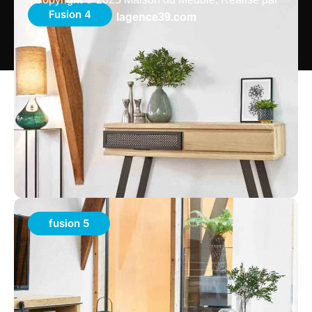
Fusion 4
lagence39.com
fusion 5