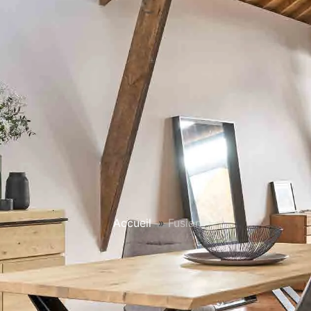
Accueil
»
Fusion