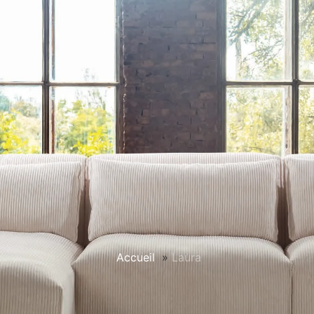
Accueil
»
Laura