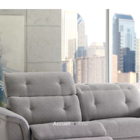
Accueil
»
Azur