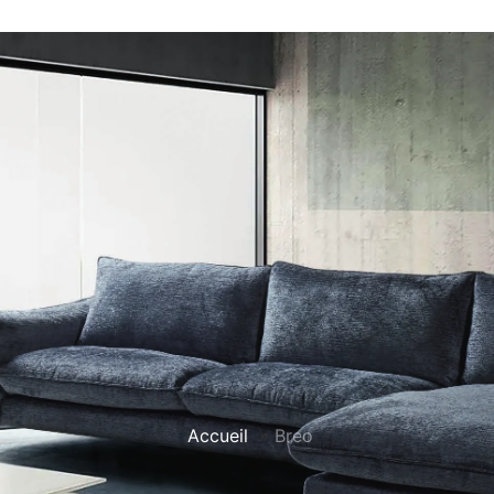
Accueil
»
Breo