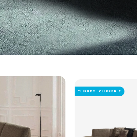
CLIPPER
,
CLIPPER 2