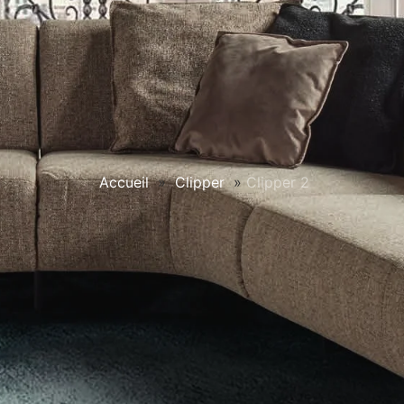
Accueil
»
Clipper
»
Clipper 2