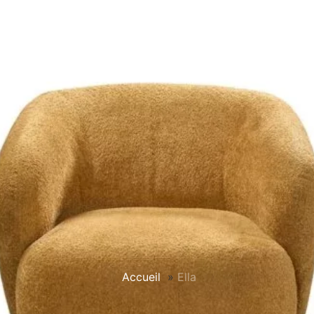
Accueil
»
Ella