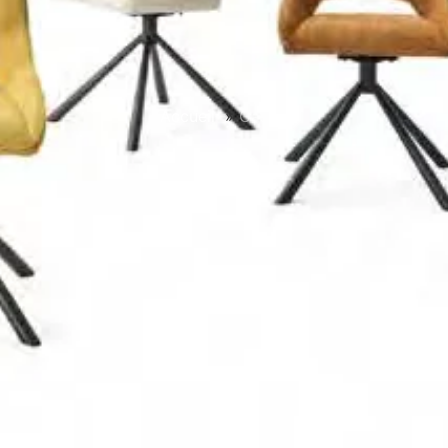
Accueil
»
Gaston