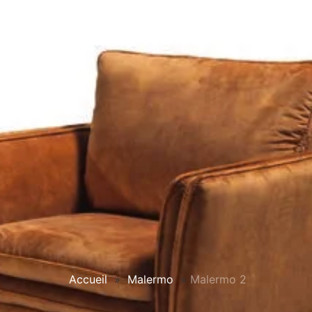
Accueil
»
Malermo
»
Malermo 2