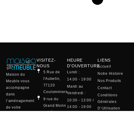
VISITEZ-
HEURE
LIENS
NOUS
D'OUVERTURE
Accueil
5 Rue de
Lundi :
Notre Histoire
Maison du
l'Aubetin,
14:00 - 19:00
Nos Produits
Meuble vous
77120
Mardi au
accompagne
Contact
Coulommiers
Vendredi :
dans
Conditions
9 rue du
10:30 - 13:00 /
l’aménagement
Générales
Grand Morin
14:00 - 19:00
de votre
D’Utilisation
entrée
intérieur avec
Samedi :
(CGU)
Maison de la
une sélection
10:00 - 19:00
Mentions Légales
Literie
raffinée de
(café et
01 64 75 20
canapés, salles