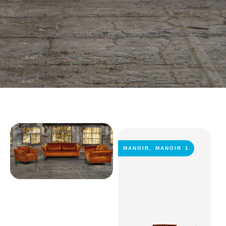
MANOIR
,
MANOIR 1