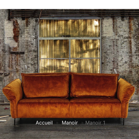
Accueil
»
Manoir
»
Manoir 1