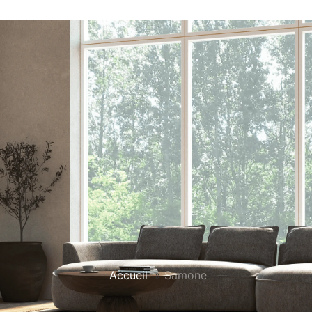
Accueil
»
Samone