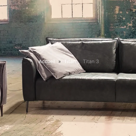
Accueil
»
Titan
»
Titan 3