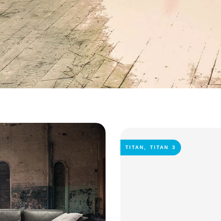
TITAN
,
TITAN 3