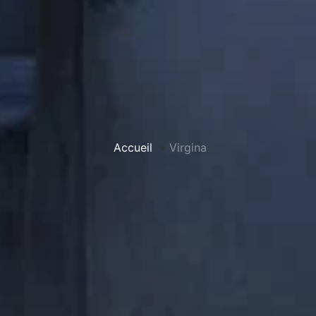
Accueil
»
Virgina